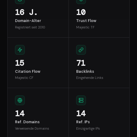
16 J.
10
Domain-Alter
Trust Flow
Registriert seit 2010
Majestic TF
15
71
Citation Flow
Backlinks
Majestic CF
Eingehende Links
14
14
Ref. Domains
Ref. IPs
Verweisende Domains
Einzigartige IPs